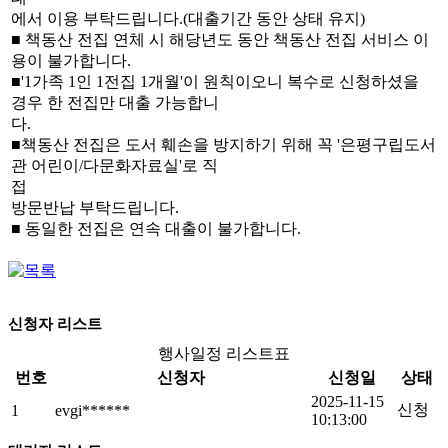
에서 이용 부탁드립니다.(대출기간 동안 상태 유지)
■ 책동산 전집 연체 시 해당년도 동안 책동산 전집 서비스 이
용이 불가합니다.
■'1가족 1인 1전집 1개월'이 원칙이오니 복수로 신청하셨을
경우 한 전집만 대출 가능합니
다.
■책동산 전집은 도서 훼손을 방지하기 위해 꼭 '은평구립도서
관 어린이/다문화자료실'로 직
접
방문반납 부탁드립니다.
■ 동일한 전집은 연속 대출이 불가합니다.
신청자 리스트
행사일정 리스트표
번호
신청자
신청일
상태
2025-11-15
신청
1
evgi******
10:13:00