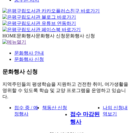
HOME
문화행사
문화행사 신청
문화행사 신청
문화행사 안내
문화행사 신청
문화행사 신청
지역주민들의 평생학습을 지원하고 건전한 취미, 여가생활을
영위할 수 있도록 학습 및 교양 프로그램을 운영하고 있습니
다.
접수 중 / 예
책동산 신청
나의 신청내
접수 마감된
정행사
역보기
행사