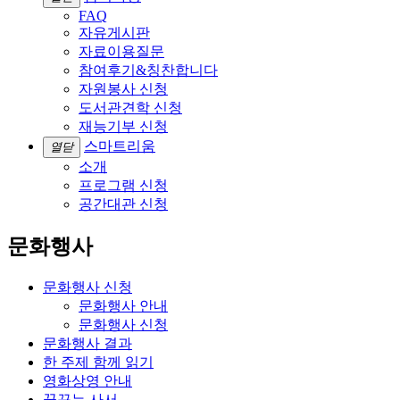
FAQ
자유게시판
자료이용질문
참여후기&칭찬합니다
자원봉사 신청
도서관견학 신청
재능기부 신청
스마트리움
열닫
소개
프로그램 신청
공간대관 신청
문화행사
문화행사 신청
문화행사 안내
문화행사 신청
문화행사 결과
한 주제 함께 읽기
영화상영 안내
꿈꾸는 사서