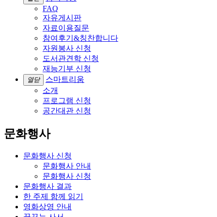
FAQ
자유게시판
자료이용질문
참여후기&칭찬합니다
자원봉사 신청
도서관견학 신청
재능기부 신청
스마트리움
열닫
소개
프로그램 신청
공간대관 신청
문화행사
문화행사 신청
문화행사 안내
문화행사 신청
문화행사 결과
한 주제 함께 읽기
영화상영 안내
꿈꾸는 사서