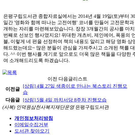
은평구립도서관 종합자료실에서는 2014년 4월 19일(토)부터 30
일간 '영화와 함께 떠나는 고전여행' 코너를 만들어 고전문학과
개하는 자리를 마련해보았습니다. 장장 3개월간의 공사를 마치
번째로 선보인 행사였지요! 위대한 개츠비, 제인에어, 폭풍의 
블, 이렇게 네 편을 선정하여 책의 내용도 알리고 해당 영화 상
해드렸는데요~ 많은 분들이 관심을 가져주시고 소개된 책를 
다. ^^ 이번 행사를 계기로 앞으로도 더욱 많은 책들을 다양한
여 소개해드리도록 하겠습니다.
이전 다음글리스트
[상림] 4월 27일 색종이로 만나는 북스토리 진행모
이전글
습
다음글
[상림] 5월 4일 까치서당 8주차 진행모습
(사복) 인덕원삼천사복지재단운영
은평구립도서관
개인정보처리방침
이메일수집거부
도서관 찾아오기