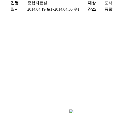
진행
종합자료실
대상
도서
일시
2014.04.19(토)~2014.04.30(수)
장소
종합