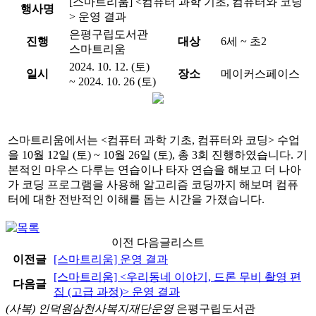
[스마트리움] <컴퓨터 과학 기초, 컴퓨터와 코딩
행사명
> 운영 결과
은평구립도서관
진행
대상
6세 ~ 초2
스마트리움
2024. 10. 12. (토)
일시
장소
메이커스페이스
~ 2024. 10. 26 (토)
스마트리움에서는 <컴퓨터 과학 기초, 컴퓨터와 코딩> 수업
을 10월 12일 (토) ~ 10월 26일 (토), 총 3회 진행하였습니다. 기
본적인 마우스 다루는 연습이나 타자 연습을 해보고 더 나아
가 코딩 프로그램을 사용해 알고리즘 코딩까지 해보며 컴퓨
터에 대한 전반적인 이해를 돕는 시간을 가졌습니다.
이전 다음글리스트
이전글
[스마트리움]
운영 결과
[스마트리움] <우리동네 이야기, 드론 무비 촬영 편
다음글
집 (고급 과정)> 운영 결과
(사복) 인덕원삼천사복지재단운영
은평구립도서관