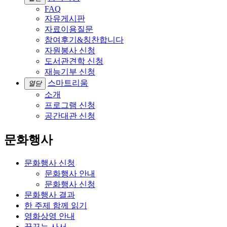
FAQ
자유게시판
자료이용질문
참여후기&칭찬합니다
자원봉사 신청
도서관견학 신청
재능기부 신청
스마트리움
열닫
소개
프로그램 신청
공간대관 신청
문화행사
문화행사 신청
문화행사 안내
문화행사 신청
문화행사 결과
한 주제 함께 읽기
영화상영 안내
꿈꾸는 사서