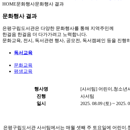
HOME
문화행사
문화행사 결과
문화행사 결과
은평구립도서관은 다양한 문화행사를 통해 지역주민께
한걸음 한걸음 더 다가가려고 노력합니다.
문화교육, 전시, 독서관련 행사, 공모전, 독서캠페인 등을 진행
독서교육
문화교육
평생교육
행사명
[사서팀] 어린이,청소년
진행
사서팀
일시
2025. 08.09 (토) ~ 2025. 
은평구립도서관 사서팀에서는 매월 셋째 주 토요일에 어린이.청소