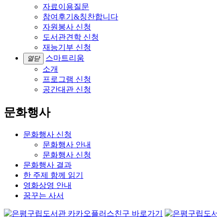
자료이용질문
참여후기&칭찬합니다
자원봉사 신청
도서관견학 신청
재능기부 신청
스마트리움
열닫
소개
프로그램 신청
공간대관 신청
문화행사
문화행사 신청
문화행사 안내
문화행사 신청
문화행사 결과
한 주제 함께 읽기
영화상영 안내
꿈꾸는 사서