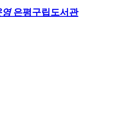
운영
은평구립도서관