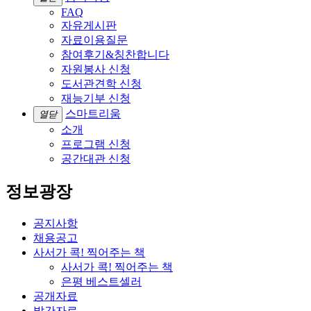
FAQ
자유게시판
자료이용질문
참여후기&칭찬합니다
자원봉사 신청
도서관견학 신청
재능기부 신청
스마트리움
열닫
소개
프로그램 신청
공간대관 신청
정보광장
공지사항
채용공고
사서가 콕! 찍어주는 책
사서가 콕! 찍어주는 책
은평 베스트셀러
공개자료
발간자료