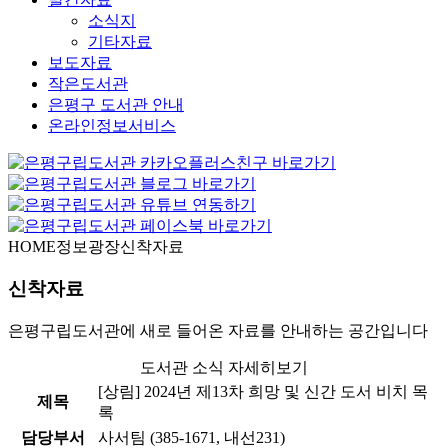
소식지
기타자료
보도자료
작은도서관
은평구 도서관 안내
온라인정보서비스
HOME
정보광장
신착자료
신착자료
은평구립도서관에 새로 들어온 자료를 안내하는 공간입니다
도서관 소식 자세히보기
[상림] 2024년 제13차 희망 및 신간 도서 비치 목
제목
록
담당부서
사서팀 (385-1671, 내선231)