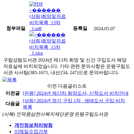
(상림)희망및자료
비치목록_13차
첨부파일
등록일
_1.pdf
2024.05.07
(상림)희망및자료
비치목록_13차
_1.xlsx
구립상림도서관 2024년 제13차 희망 및 신간 구입도서 해당
자료실에 비치되었습니다. 기타 관련 문의사항은 은평구립도
서관 사서팀(385-1671, 내선234, 247)으로 문의바랍니다.
이전 다음글리스트
이전글
[은평] 2024년 제13차 희망도서, 신착도서 비치안내
[상림] 2024년 정기 구입 1차 _생태도서 구입 비치
다음글
목록
(사복) 인덕원삼천사복지재단운영
은평구립도서관
개인정보처리방침
이메일수집거부