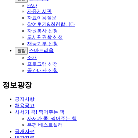
FAQ
자유게시판
자료이용질문
참여후기&칭찬합니다
자원봉사 신청
도서관견학 신청
재능기부 신청
스마트리움
열닫
소개
프로그램 신청
공간대관 신청
정보광장
공지사항
채용공고
사서가 콕! 찍어주는 책
사서가 콕! 찍어주는 책
은평 베스트셀러
공개자료
발간자료