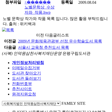
첨부파일
등록일
2009.08.04
노벨문학상_수상
자와_작품.hwp
노벨 문학상 작가와 작품 목록 입니다. 많은 활용 부탁드립니
다. 출처 : 위키백과
이전 다음글리스트
이전글
2009년 문화체육관광부 선정 우수학술도서 목록
다음글
서울시 교육청 추천도서 목록
(사복) 인덕원삼천사복지재단운영
은평구립도서관
개인정보처리방침
이메일수집거부
도서관 찾아오기
도서관 둘러보기
전화번호부
추천사이트
원격지원요청
FAMILY SITE