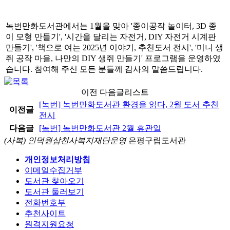
녹번만화도서관에서는 1월을 맞아 '종이공작 놀이터, 3D 종
이 모형 만들기', '시간을 달리는 자전거, DIY 자전거 시계판
만들기', '책으로 여는 2025년 이야기, 추천도서 전시', '미니 생
쥐 공작 마을, 나만의 DIY 생쥐 만들기' 프로그램을 운영하였
습니다. 참여해 주신 모든 분들께 감사의 말씀드립니다.
이전 다음글리스트
[녹번] 녹번만화도서관 환경을 읽다, 2월 도서 추천
이전글
전시
다음글
[녹번] 녹번만화도서관 2월 휴관일
(사복) 인덕원삼천사복지재단운영
은평구립도서관
개인정보처리방침
이메일수집거부
도서관 찾아오기
도서관 둘러보기
전화번호부
추천사이트
원격지원요청