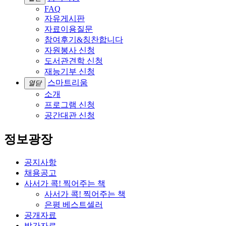
FAQ
자유게시판
자료이용질문
참여후기&칭찬합니다
자원봉사 신청
도서관견학 신청
재능기부 신청
스마트리움
열닫
소개
프로그램 신청
공간대관 신청
정보광장
공지사항
채용공고
사서가 콕! 찍어주는 책
사서가 콕! 찍어주는 책
은평 베스트셀러
공개자료
발간자료