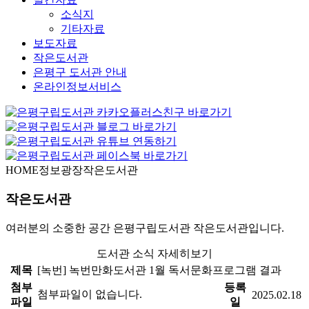
소식지
기타자료
보도자료
작은도서관
은평구 도서관 안내
온라인정보서비스
HOME
정보광장
작은도서관
작은도서관
여러분의 소중한 공간 은평구립도서관 작은도서관입니다.
도서관 소식 자세히보기
제목
[녹번] 녹번만화도서관 1월 독서문화프로그램 결과
첨부
등록
첨부파일이 없습니다.
2025.02.18
파일
일