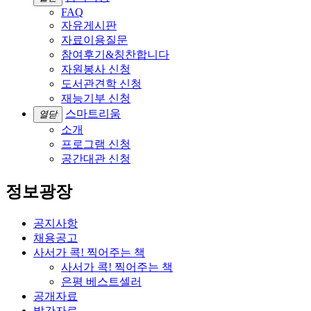
FAQ
자유게시판
자료이용질문
참여후기&칭찬합니다
자원봉사 신청
도서관견학 신청
재능기부 신청
스마트리움
열닫
소개
프로그램 신청
공간대관 신청
정보광장
공지사항
채용공고
사서가 콕! 찍어주는 책
사서가 콕! 찍어주는 책
은평 베스트셀러
공개자료
발간자료