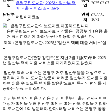
첨부파
등록
은평구립도서관, 2025년 임산부 택
2025.02.07
일
일
배 대출 서비스 실시.hwp
담당부
연락
02-385-
어린이자료실
1671
서
처
은평구립도서관의 보도자료 제공해드립니다.
은평구립도서관의 보도자료 저작물은 "공공누리 1유형(출
처 표시)" 조건에 따라 누구나 이용할 수 있습니다.
제목 : 은평구립도서관, 2025년‘임산부 택배 대출 서비스’실
시
은평구립도서관(관장 강현구)은 지난 2월 1일(토)부터 2025
년 임산부 택배 대출 서비스를 재개하였다고 밝혔다.
임산부 택배 서비스는 은평구 거주 임산부들을 대상으로 시
행하며, 지역 내 도서관 방문이 어려운 임산부가 도서를 대출
하여 읽을 수 있도록 택배를 발송함으로써 독서의 편의를 제
공하는 무료 서비스이다.
임산부 택배의 이용 기간은 임신 이후부터 출산 전까지이며
대상자 확인을 위해 임산부 확인서 혹은 산모 수첩을 지참하
여 도서관에 1회 방문해야 한다. 해당 서비스는 은평구 공공