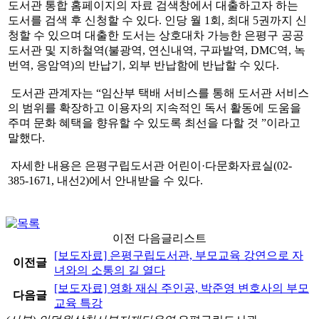
도서관 통합 홈페이지의 자료 검색창에서 대출하고자 하는
도서를 검색 후 신청할 수 있다. 인당 월 1회, 최대 5권까지 신
청할 수 있으며 대출한 도서는 상호대차 가능한 은평구 공공
도서관 및 지하철역(불광역, 연신내역, 구파발역, DMC역, 녹
번역, 응암역)의 반납기, 외부 반납함에 반납할 수 있다.
도서관 관계자는 “임산부 택배 서비스를 통해 도서관 서비스
의 범위를 확장하고 이용자의 지속적인 독서 활동에 도움을
주며 문화 혜택을 향유할 수 있도록 최선을 다할 것 ”이라고
말했다.
자세한 내용은 은평구립도서관 어린이·다문화자료실(02-
385-1671, 내선2)에서 안내받을 수 있다.
이전 다음글리스트
[보도자료] 은평구립도서관, 부모교육 강연으로 자
이전글
녀와의 소통의 길 열다
[보도자료] 영화 재심 주인공, 박준영 변호사의 부모
다음글
교육 특강