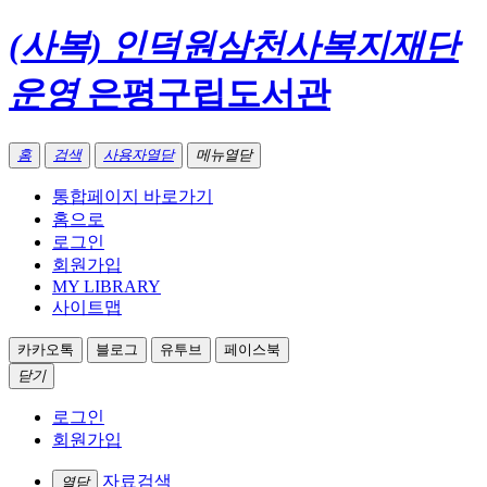
(사복) 인덕원삼천사복지재단
운영
은평구립도서관
홈
검색
사용자열닫
메뉴열닫
통합페이지 바로가기
홈으로
로그인
회원가입
MY LIBRARY
사이트맵
카카오톡
블로그
유투브
페이스북
닫기
로그인
회원가입
자료검색
열닫