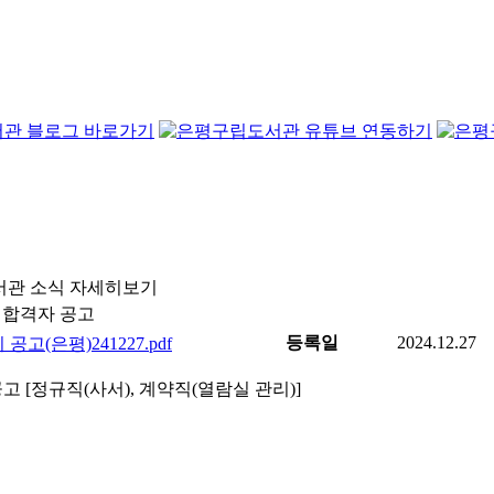
서관 소식 자세히보기
 합격자 공고
등록일
2024.12.27
고(은평)241227.pdf
고 [정규직(사서), 계약직(열람실 관리)]