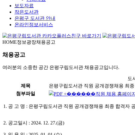
보도자료
작은도서관
은평구 도서관 안내
온라인정보서비스
HOME
정보광장
채용공고
채용공고
여러분의 소중한 공간 은평구립도서관 채용공고입니다.
도
제목
은평구립도서관 직원 공개경쟁채용 최종
첨부파일
직원 채용 홈페이지 공
1. 공 고 명 : 은평구립도서관 직원 공개경쟁채용 최종 합격자 공
2. 공고일시 : 2024. 12. 27.(금)
3. 임 용 일 : 2025. 01. 01.(수)