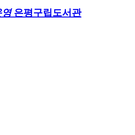
운영
은평구립도서관