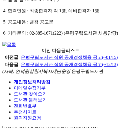
4. 합격인원 : 최종합격자 각 1명, 예비합격자 1명
5. 공고내용 : 별첨 공고문
6. 기타문의 : 02-385-1671(222) (은평구립도서관 채용담당)
이전 다음글리스트
이전글
은평구립도서관 직원 공개경쟁채용 공고(~01/15)
다음글
은평구립도서관 직원 공개경쟁채용 공고(~12/13)
(사복) 인덕원삼천사복지재단운영
은평구립도서관
개인정보처리방침
이메일수집거부
도서관 찾아오기
도서관 둘러보기
전화번호부
추천사이트
원격지원요청