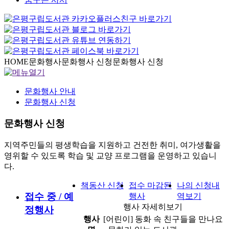
HOME
문화행사
문화행사 신청
문화행사 신청
문화행사 안내
문화행사 신청
문화행사 신청
지역주민들의 평생학습을 지원하고 건전한 취미, 여가생활을
영위할 수 있도록 학습 및 교양 프로그램을 운영하고 있습니
다.
책동산 신청
접수 마감된
나의 신청내
접수 중 / 예
행사
역보기
행사 자세히보기
정행사
행사
[어린이] 동화 속 친구들을 만나요