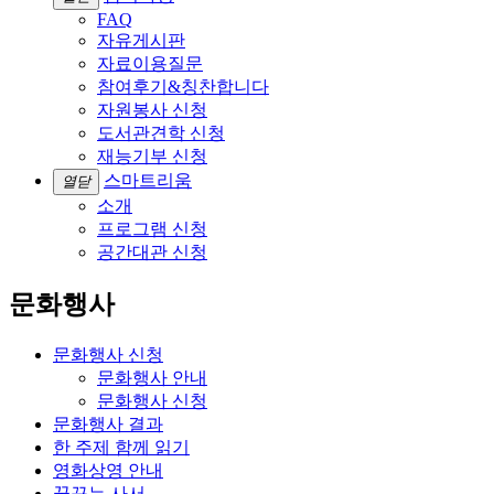
FAQ
자유게시판
자료이용질문
참여후기&칭찬합니다
자원봉사 신청
도서관견학 신청
재능기부 신청
스마트리움
열닫
소개
프로그램 신청
공간대관 신청
문화행사
문화행사 신청
문화행사 안내
문화행사 신청
문화행사 결과
한 주제 함께 읽기
영화상영 안내
꿈꾸는 사서