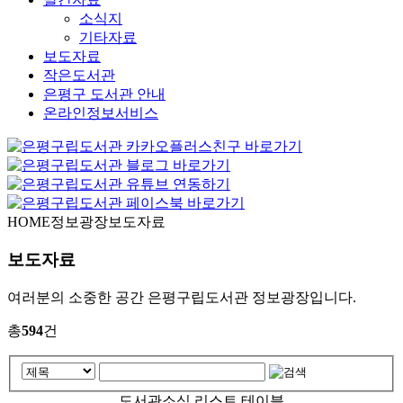
소식지
기타자료
보도자료
작은도서관
은평구 도서관 안내
온라인정보서비스
HOME
정보광장
보도자료
보도자료
여러분의 소중한 공간 은평구립도서관 정보광장입니다.
총
594
건
도서관소식 리스트 테이블