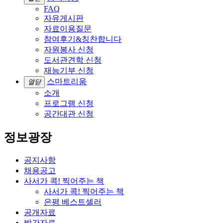
FAQ
자유게시판
자료이용질문
참여후기&칭찬합니다
자원봉사 신청
도서관견학 신청
재능기부 신청
스마트리움
열닫
소개
프로그램 신청
공간대관 신청
정보광장
공지사항
채용공고
사서가 콕! 찍어주는 책
사서가 콕! 찍어주는 책
은평 베스트셀러
공개자료
발간자료