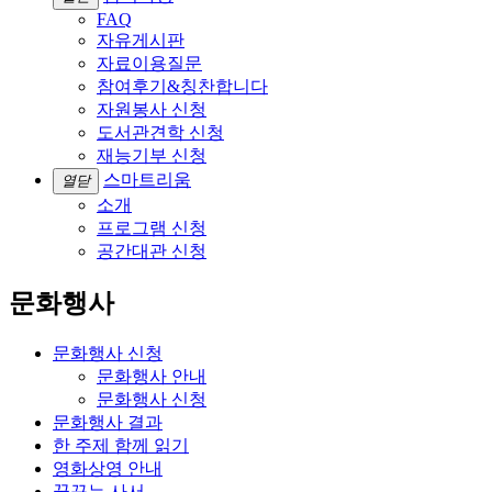
FAQ
자유게시판
자료이용질문
참여후기&칭찬합니다
자원봉사 신청
도서관견학 신청
재능기부 신청
스마트리움
열닫
소개
프로그램 신청
공간대관 신청
문화행사
문화행사 신청
문화행사 안내
문화행사 신청
문화행사 결과
한 주제 함께 읽기
영화상영 안내
꿈꾸는 사서