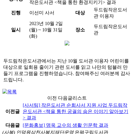
작은도서관 <책을 통한 환경지키기> 결과
두드림작은도서
진행
이선미 사서
대상
관 이용자
2023년 10월 2일
두드림작은도서
일시
(월) ~ 10월 31일
장소
관
(화)
두드림작은도서관에서는 지난 10월 도서관 이용자 어린이를
대상으로 일회용 줄이기 관련 도서를 읽고 나만의 텀블러 만
들기 프로그램을 진행하였습니다. 참여해주신 여러분께 감사
드립니다.
이전 다음글리스트
[사서팀] 작은도서관 순회사서 지원 사업 두드림작
이전글
은도서관 <책을 통한 궁궐의 숨은 이야기 알아보기
> 결과
다음글
[문화홍보] 명욱 교수의 생활 인문학 결과
(사복) 인덕원삼천사복지재단운영
은평구립도서관