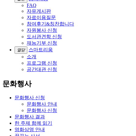
FAQ
자유게시판
자료이용질문
참여후기&칭찬합니다
자원봉사 신청
도서관견학 신청
재능기부 신청
스마트리움
열닫
소개
프로그램 신청
공간대관 신청
문화행사
문화행사 신청
문화행사 안내
문화행사 신청
문화행사 결과
한 주제 함께 읽기
영화상영 안내
꿈꾸는 사서