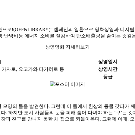
로!(OFF&LIBRARY)” 캠페인의 일환으로 영화상영과 디지털
냉·난방비등 에너지 소비를 절감하여 탄소배출량을 줄이는 뜻깊은
상영영화 자세히보기
지
상영일시
 카자토, 요코카와 타카히로 등
상영시간
등급
 모양의 돌을 발견한다. 그런데 이 돌에서 환상의 동물 갓파가 깨
다. 하지만 도시 사람들의 눈을 피해 숨어 다녀야 하는 ‘쿠’는
, 갓파 친구를 만나지 못한 채 집으로 되돌아온다. 그런데 이때,