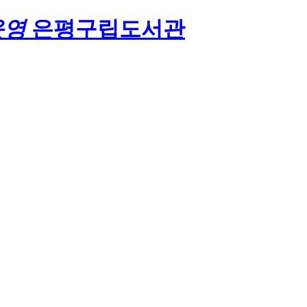
운영
은평구립도서관