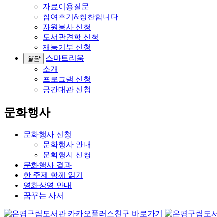
자료이용질문
참여후기&칭찬합니다
자원봉사 신청
도서관견학 신청
재능기부 신청
스마트리움
열닫
소개
프로그램 신청
공간대관 신청
문화행사
문화행사 신청
문화행사 안내
문화행사 신청
문화행사 결과
한 주제 함께 읽기
영화상영 안내
꿈꾸는 사서