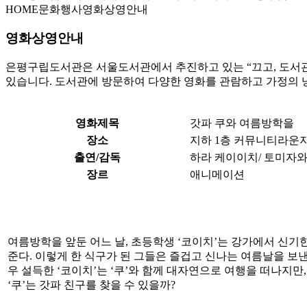
HOME
문화행사
영화상영안내
영화상영안내
은평구립도서관은 서울도서관에서 추진하고 있는 “끄고, 도서관으
있습니다. 도서관에 방문하여 다양한 영화를 관람하고 가정의 
영화제목
갓파 쿠와 여름방학을
장소
지하 1층 커뮤니티라운
출연/감독
하라 케이이치/ 토미자와
장르
애니메이션
여름방학을 앞둔 어느 날, 초등학생 ‘코이치’는 강가에서 신기한
준다. 이렇게 한 식구가 된 그들은 즐겁고 신나는 여름날을 보낸
우 설득한 ‘코이치’는 ‘쿠’와 함께 대자연으로 여행을 떠나지만
‘쿠’는 갓파 친구를 찾을 수 있을까?