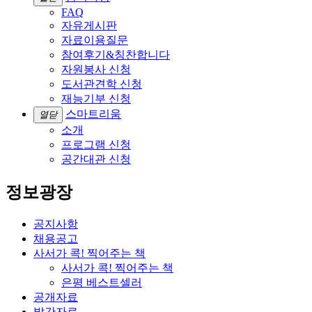
FAQ
자유게시판
자료이용질문
참여후기&칭찬합니다
자원봉사 신청
도서관견학 신청
재능기부 신청
스마트리움
열닫
소개
프로그램 신청
공간대관 신청
정보광장
공지사항
채용공고
사서가 콕! 찍어주는 책
사서가 콕! 찍어주는 책
은평 베스트셀러
공개자료
발간자료