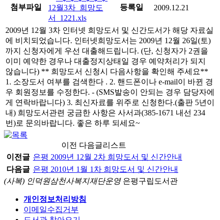
첨부파일
등록일
12월3차_희망도
2009.12.21
서_1221.xls
2009년 12월 3차 인터넷 희망도서 및 신간도서가 해당 자료실
에 비치되었습니다. 인터넷희망도서는 2009년 12월 26일(토)
까지 신청자에게 우선 대출해드립니다. (단, 신청자가 2권을
이미 예약한 경우나 대출정지상태일 경우 예약처리가 되지
않습니다) ** 희망도서 신청시 다음사항을 확인해 주세요**
1. 소장도서 여부를 검색한다 . 2. 핸드폰이나 e-mail이 바뀐 경
우 회원정보를 수정한다. - (SMS발송이 안되는 경우 담당자에
게 연락바랍니다) 3. 최신자료를 위주로 신청한다.(출판 5년이
내) 희망도서관련 궁금한 사항은 사서과(385-1671 내선 234
번)로 문의바랍니다. 좋은 하루 되세요~
이전 다음글리스트
이전글
은평 2009년 12월 2차 희망도서 및 신간안내
다음글
은평 2010년 1월 1차 희망도서 및 신간안내
(사복) 인덕원삼천사복지재단운영
은평구립도서관
개인정보처리방침
이메일수집거부
도서관 찾아오기