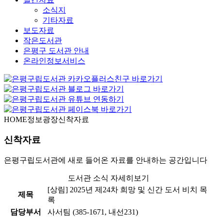
소식지
기타자료
보도자료
작은도서관
은평구 도서관 안내
온라인정보서비스
HOME
정보광장
신착자료
신착자료
은평구립도서관에 새로 들어온 자료를 안내하는 공간입니다
도서관 소식 자세히보기
[상림] 2025년 제24차 희망 및 신간 도서 비치 목
제목
록
담당부서
사서팀 (385-1671, 내선231)