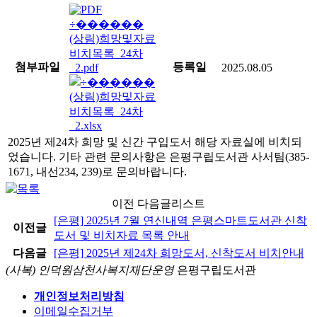
(상림)희망및자료
비치목록_24차
첨부파일
등록일
_2.pdf
2025.08.05
(상림)희망및자료
비치목록_24차
_2.xlsx
2025년 제24차 희망 및 신간 구입도서 해당 자료실에 비치되
었습니다. 기타 관련 문의사항은 은평구립도서관 사서팀(385-
1671, 내선234, 239)로 문의바랍니다.
이전 다음글리스트
[은평] 2025년 7월 연신내역 은평스마트도서관 신착
이전글
도서 및 비치자료 목록 안내
다음글
[은평] 2025년 제24차 희망도서, 신착도서 비치안내
(사복) 인덕원삼천사복지재단운영
은평구립도서관
개인정보처리방침
이메일수집거부