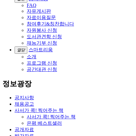
FAQ
자유게시판
자료이용질문
참여후기&칭찬합니다
자원봉사 신청
도서관견학 신청
재능기부 신청
스마트리움
열닫
소개
프로그램 신청
공간대관 신청
정보광장
공지사항
채용공고
사서가 콕! 찍어주는 책
사서가 콕! 찍어주는 책
은평 베스트셀러
공개자료
발간자료