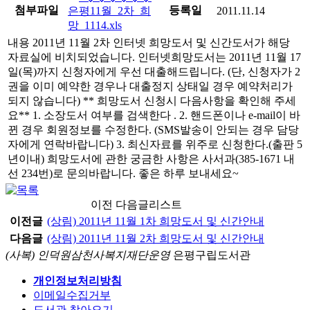
첨부파일
등록일
은평11월_2차_희
2011.11.14
망_1114.xls
내용 2011년 11월 2차 인터넷 희망도서 및 신간도서가 해당
자료실에 비치되었습니다. 인터넷희망도서는 2011년 11월 17
일(목)까지 신청자에게 우선 대출해드립니다. (단, 신청자가 2
권을 이미 예약한 경우나 대출정지 상태일 경우 예약처리가
되지 않습니다) ** 희망도서 신청시 다음사항을 확인해 주세
요** 1. 소장도서 여부를 검색한다 . 2. 핸드폰이나 e-mail이 바
뀐 경우 회원정보를 수정한다. (SMS발송이 안되는 경우 담당
자에게 연락바랍니다) 3. 최신자료를 위주로 신청한다.(출판 5
년이내) 희망도서에 관한 궁금한 사항은 사서과(385-1671 내
선 234번)로 문의바랍니다. 좋은 하루 보내세요~
이전 다음글리스트
이전글
(상림) 2011년 11월 1차 희망도서 및 신간안내
다음글
(상림) 2011년 11월 2차 희망도서 및 신간안내
(사복) 인덕원삼천사복지재단운영
은평구립도서관
개인정보처리방침
이메일수집거부
도서관 찾아오기