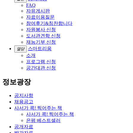
FAQ
자유게시판
자료이용질문
참여후기&칭찬합니다
자원봉사 신청
도서관견학 신청
재능기부 신청
스마트리움
열닫
소개
프로그램 신청
공간대관 신청
정보광장
공지사항
채용공고
사서가 콕! 찍어주는 책
사서가 콕! 찍어주는 책
은평 베스트셀러
공개자료
발간자료