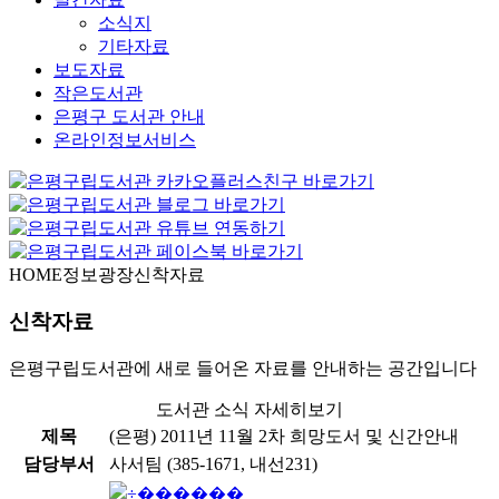
소식지
기타자료
보도자료
작은도서관
은평구 도서관 안내
온라인정보서비스
HOME
정보광장
신착자료
신착자료
은평구립도서관에 새로 들어온 자료를 안내하는 공간입니다
도서관 소식 자세히보기
제목
(은평) 2011년 11월 2차 희망도서 및 신간안내
담당부서
사서팀 (385-1671, 내선231)