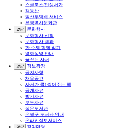
스쿨북스/인생서가
책동산
임산부택배 서비스
은평역사문화관
문화행사
열닫
문화행사 신청
문화행사 결과
한 주제 함께 읽기
영화상영 안내
꿈꾸는 사서
정보광장
열닫
공지사항
채용공고
사서가 콕! 찍어주는 책
공개자료
발간자료
보도자료
작은도서관
은평구 도서관 안내
온라인정보서비스
참여마당
열닫