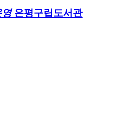
운영
은평구립도서관