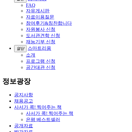
FAQ
자유게시판
자료이용질문
참여후기&칭찬합니다
자원봉사 신청
도서관견학 신청
재능기부 신청
스마트리움
열닫
소개
프로그램 신청
공간대관 신청
정보광장
공지사항
채용공고
사서가 콕! 찍어주는 책
사서가 콕! 찍어주는 책
은평 베스트셀러
공개자료
발간자료