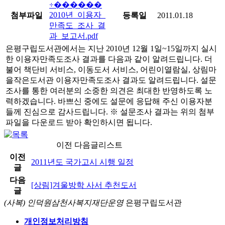
2010년_이용자_
첨부파일
등록일
2011.01.18
만족도_조사_결
과_보고서.pdf
은평구립도서관에서는 지난 2010년 12월 1일~15일까지 실시
한 이용자만족도조사 결과를 다음과 같이 알려드립니다. 더
불어 책단비 서비스, 이동도서 서비스, 어린이열람실, 상림마
을작은도서관 이용자만족도조사 결과도 알려드립니다. 설문
조사를 통한 여러분의 소중한 의견은 최대한 반영하도록 노
력하겠습니다. 바쁘신 중에도 설문에 응답해 주신 이용자분
들께 진심으로 감사드립니다. ※ 설문조사 결과는 위의 첨부
파일을 다운로드 받아 확인하시면 됩니다.
이전 다음글리스트
이전
2011년도 국가고시 시행 일정
글
다음
[상림]겨울방학 사서 추천도서
글
(사복) 인덕원삼천사복지재단운영
은평구립도서관
개인정보처리방침