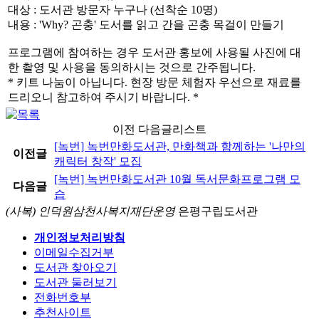
대상 : 도서관 방문자 누구나 (선착순 10명)
내용 : 'Why? 곤충' 도서를 읽고 간을 곤충 목걸이 만들기
프로그램에 참여하는 경우 도서관 홍보에 사용될 사진에 대
한 촬영 및 사용을 동의하시는 것으로 간주됩니다.
* 키트 나눔이 아닙니다. 현장 방문 체험자 우선으로 재료를
드리오니 참고하여 주시기 바랍니다. *
이전 다음글리스트
[녹번] 녹번만화도서관, 만화책과 함께하는 '나만의
이전글
캐릭터 창작' 모집
[녹번] 녹번만화도서관 10월 독서문화프로그램 모
다음글
습
(사복) 인덕원삼천사복지재단운영
은평구립도서관
개인정보처리방침
이메일수집거부
도서관 찾아오기
도서관 둘러보기
전화번호부
추천사이트