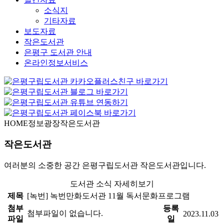
소식지
기타자료
보도자료
작은도서관
은평구 도서관 안내
온라인정보서비스
HOME
정보광장
작은도서관
작은도서관
여러분의 소중한 공간 은평구립도서관 작은도서관입니다.
도서관 소식 자세히보기
제목
[녹번] 녹번만화도서관 11월 독서문화프로그램
첨부
등록
첨부파일이 없습니다.
2023.11.03
파일
일