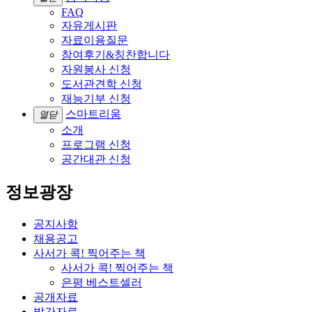
FAQ
자유게시판
자료이용질문
참여후기&칭찬합니다
자원봉사 신청
도서관견학 신청
재능기부 신청
스마트리움
열닫
소개
프로그램 신청
공간대관 신청
정보광장
공지사항
채용공고
사서가 콕! 찍어주는 책
사서가 콕! 찍어주는 책
은평 베스트셀러
공개자료
발간자료