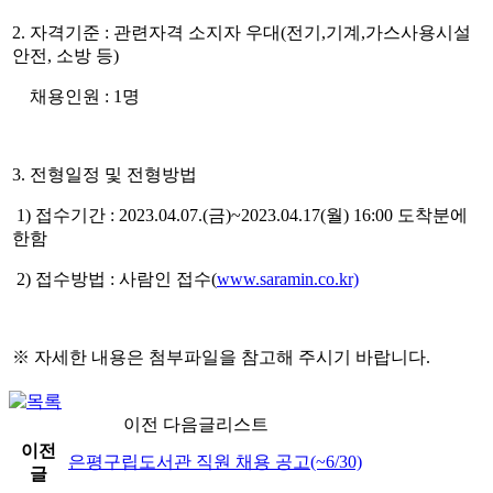
2. 자격기준 : 관련자격 소지자 우대(전기,기계,가스사용시설
안전, 소방 등)
채용인원 : 1명
3. 전형일정 및 전형방법
1) 접수기간 : 2023.04.07.(금)~2023.04.17(월) 16:00 도착분에
한함
2) 접수방법 : 사람인 접수(
www.saramin.co.kr)
※ 자세한 내용은 첨부파일을 참고해 주시기 바랍니다. ​
이전 다음글리스트
이전
은평구립도서관 직원 채용 공고(~6/30)
글