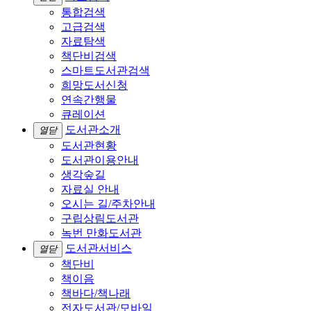
통합검색
고급검색
자료탐색
책단비검색
스마트도서관검색
희망도서신청
연속간행물
큐레이션
도서관소개
열닫
도서관현황
도서관이용안내
생각숲길
자료실 안내
오시는 길/주차안내
구립상림도서관
녹번 만화도서관
도서관서비스
열닫
책단비
책이음
책바다/책나래
전자도서관/모바일