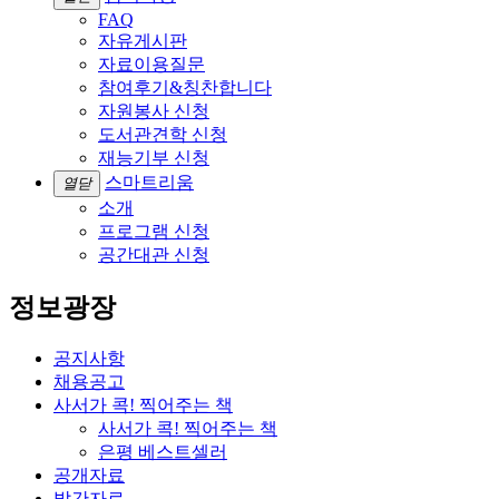
FAQ
자유게시판
자료이용질문
참여후기&칭찬합니다
자원봉사 신청
도서관견학 신청
재능기부 신청
스마트리움
열닫
소개
프로그램 신청
공간대관 신청
정보광장
공지사항
채용공고
사서가 콕! 찍어주는 책
사서가 콕! 찍어주는 책
은평 베스트셀러
공개자료
발간자료