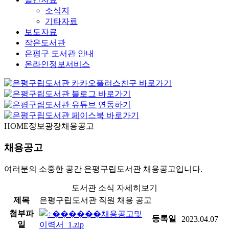
소식지
기타자료
보도자료
작은도서관
은평구 도서관 안내
온라인정보서비스
HOME
정보광장
채용공고
채용공고
여러분의 소중한 공간 은평구립도서관 채용공고입니다.
도서관 소식 자세히보기
제목
은평구립도서관 직원 채용 공고
첨부파
채용공고및
등록일
2023.04.07
일
이력서_1.zip