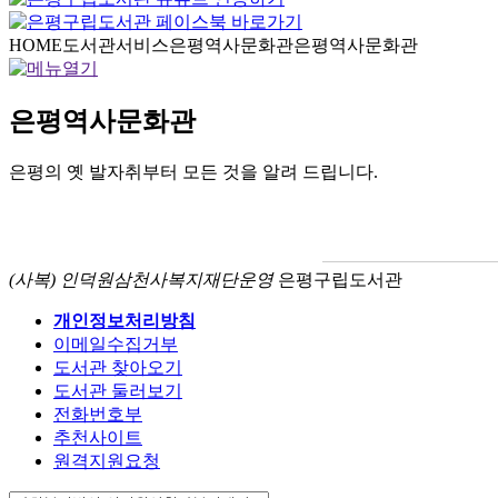
HOME
도서관서비스
은평역사문화관
은평역사문화관
은평역사문화관
은평의 옛 발자취부터 모든 것을 알려 드립니다.
(사복) 인덕원삼천사복지재단운영
은평구립도서관
개인정보처리방침
이메일수집거부
도서관 찾아오기
도서관 둘러보기
전화번호부
추천사이트
원격지원요청