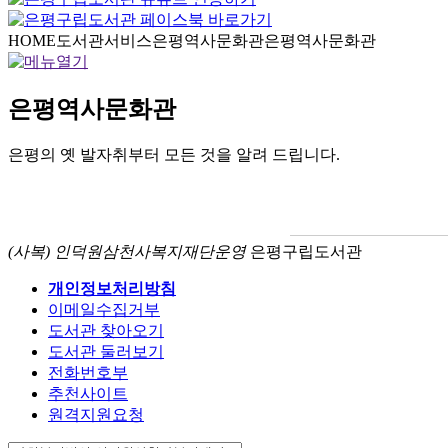
HOME
도서관서비스
은평역사문화관
은평역사문화관
은평역사문화관
은평의 옛 발자취부터 모든 것을 알려 드립니다.
(사복) 인덕원삼천사복지재단운영
은평구립도서관
개인정보처리방침
이메일수집거부
도서관 찾아오기
도서관 둘러보기
전화번호부
추천사이트
원격지원요청