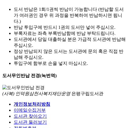
도서 반납은 1회/1권씩 반납이 가능합니다 (반납할 도서
가 여러권인 경우 위 과정을 반복하여 반납하시면 됩니
다.)
반납 투입구에 반드시 1권의 도서만 넣어 주십시오.
부록자료는 좌측 부록반납함에 반납 부탁드립니다.
도서관에서 당일 대출하실 분은 가급적 도서관에 반납해
주십시오.
정상 반납되지 않은 도서는 도서관에 문의 혹은 직접 반
납해 주십시오.
투입구에 함부로 손을 넣지 마십시오.
도서무인반납 전경(녹번역)
(사복) 인덕원삼천사복지재단운영
은평구립도서관
개인정보처리방침
이메일수집거부
도서관 찾아오기
도서관 둘러보기