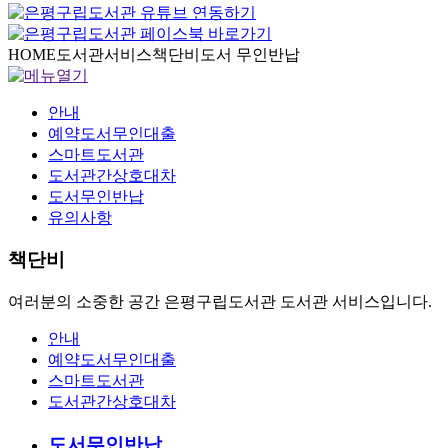
HOME
도서관서비스
책단비
도서 무인반납
안내
예약도서무인대출
스마트도서관
도서관간상호대차
도서무인반납
유의사항
책단비
여러분의 소중한 공간 은평구립도서관 도서관 서비스입니다.
안내
예약도서무인대출
스마트도서관
도서관간상호대차
도서무인반납