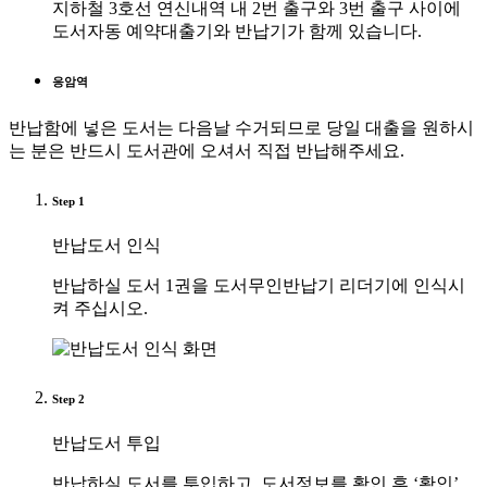
지하철 3호선 연신내역 내 2번 출구와 3번 출구 사이에
도서자동 예약대출기와 반납기가 함께 있습니다.
응암역
반납함에 넣은 도서는 다음날 수거되므로 당일 대출을 원하시
는 분은 반드시 도서관에 오셔서 직접 반납해주세요.
Step
1
반납도서 인식
반납하실 도서 1권을 도서무인반납기 리더기에 인식시
켜 주십시오.
Step
2
반납도서 투입
반납하실 도서를 투입하고, 도서정보를 확인 후 ‘확인’