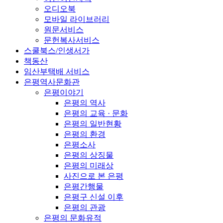
오디오북
모바일 라이브러리
원문서비스
문헌복사서비스
스쿨북스/인생서가
책동산
임산부택배 서비스
은평역사문화관
은평이야기
은평의 역사
은평의 교육 · 문화
은평의 일반현황
은평의 환경
은평소사
은평의 상징물
은평의 미래상
사진으로 본 은평
은평간행물
은평구 신설 이후
은평의 관광
은평의 문화유적