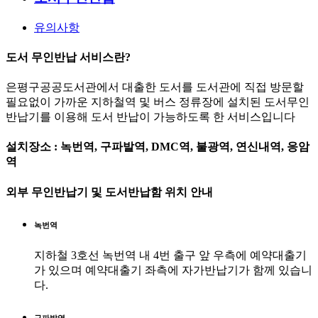
유의사항
도서 무인반납 서비스란?
은평구공공도서관에서 대출한 도서를 도서관에 직접 방문할
필요없이 가까운 지하철역 및 버스 정류장에 설치된 도서무인
반납기를 이용해 도서 반납이 가능하도록 한 서비스입니다
설치장소 : 녹번역, 구파발역, DMC역, 불광역, 연신내역, 응암
역
외부 무인반납기 및 도서반납함 위치 안내
녹번역
지하철 3호선 녹번역 내 4번 출구 앞 우측에 예약대출기
가 있으며 예약대출기 좌측에 자가반납기가 함께 있습니
다.
구파발역